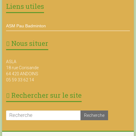
Liens utiles
ASM Pau Badminton
Nous situer
ASLA
18 rue Corisande
64 420 ANDOINS
05 59 33 62 14
Rechercher sur le site