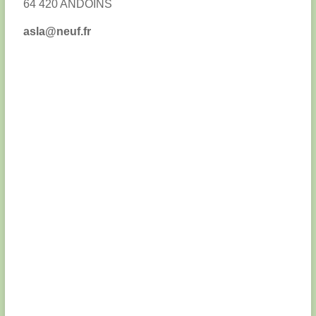
64 420 ANDOINS
asla@neuf.fr