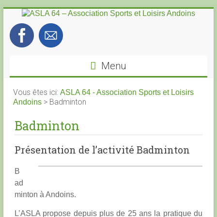
Skip
to
content
ASLA
64
Menu
–
Association
Vous êtes ici:
ASLA 64 - Association Sports et Loisirs
>
Badminton
Andoins
Sports
Badminton
et
Présentation de l’activité Badminton
Loisirs
Andoins
B
ad
minton à Andoins.
L’ASLA propose depuis plus de 25 ans la pratique du