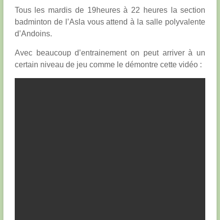
Tous les mardis de 19heures à 22 heures la section
badminton de l’Asla vous attend à la salle polyvalente
d’Andoins.
Avec beaucoup d’entrainement on peut arriver à un
certain niveau de jeu comme le démontre cette vidéo :